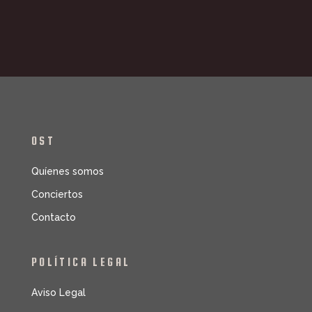
OST
Quíenes somos
Conciertos
Contacto
POLÍTICA LEGAL
Aviso Legal