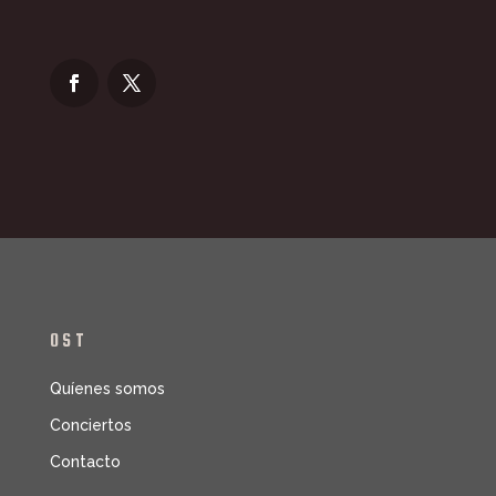
OST
Quíenes somos
Conciertos
Contacto