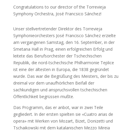
Congratulations to our director of the Torrevieja
Symphony Orchestra, José Francsico Sánchez!
Unser stellvertretender Direktor des Torrevieja
Symphonieorchesters José Francisco Sánchez erzielte
am vergangenen Samstag, den 16. September, in der
Smetana Hall in Prag, einen erfolgreichen Erfolg und
leitete das Berufsorchester der Tschechischen
Republik, die nord-tschechische Philharmonie Teplice
ist eine der ältesten in Europa, die 1838 gegründet
wurde. Das war die Begrüßung des Meisters, der bis zu
dreimal vor dem unaufhörlichen Beifall der
sachkundigen und anspruchsvollen tschechischen
Öffentlichkeit begrüssen mußte.
Das Programm, das er anbot, war in zwei Teile
gegliedert. In der ersten spielten sie «Cuatro arias de
opera» mit Werken von Mozart, Bizet, Donizetti und
Tschaikowski mit dem katalanischen Mezzo Mireia