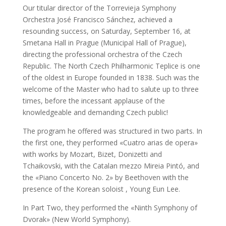
Our titular director of the Torrevieja Symphony
Orchestra José Francisco Sánchez, achieved a
resounding success, on Saturday, September 16, at
Smetana Hall in Prague (Municipal Hall of Prague),
directing the professional orchestra of the Czech
Republic. The North Czech Philharmonic Teplice is one
of the oldest in Europe founded in 1838. Such was the
welcome of the Master who had to salute up to three
times, before the incessant applause of the
knowledgeable and demanding Czech public!
The program he offered was structured in two parts. In
the first one, they performed «Cuatro arias de opera»
with works by Mozart, Bizet, Donizetti and
Tchaikovski, with the Catalan mezzo Mireia Pintó, and
the «Piano Concerto No. 2» by Beethoven with the
presence of the Korean soloist , Young Eun Lee.
In Part Two, they performed the «Ninth Symphony of
Dvorak» (New World Symphony).