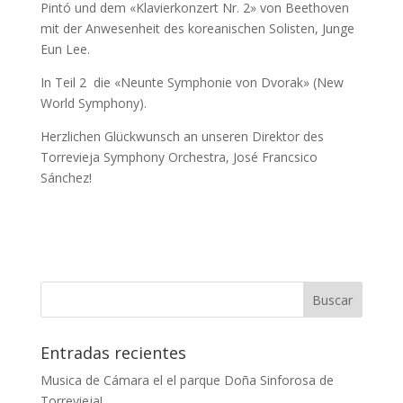
Pintó und dem «Klavierkonzert Nr. 2» von Beethoven
mit der Anwesenheit des koreanischen Solisten, Junge
Eun Lee.
In Teil 2 die «Neunte Symphonie von Dvorak» (New
World Symphony).
Herzlichen Glückwunsch an unseren Direktor des
Torrevieja Symphony Orchestra, José Francsico
Sánchez!
Entradas recientes
Musica de Cámara el el parque Doña Sinforosa de
Torrevieja!