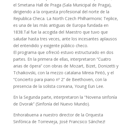
el Smetana Hall de Praga (Sala Municipal de Praga),
dirigiendo a la orquesta profesional del norte de la
Republica Checa. La North Czech Philharmonic Teplice,
es una de las más antiguas de Europa fundada en
1838.Tal fue la acogida del Maestro que tuvo que
saludar hasta tres veces, ante los incesantes aplausos
del entendido y exigente público checo.
El programa que ofreció estuvo estructurado en dos
partes. En la primera de ellas, interpretaron “Cuatro
arias de ópera” con obras de Mozart, Bizet, Donizetti y
Tchaikovski, con la mezzo catalana Mireia Pintó, y el
“Concierto para piano nº 2” de Beethoven, con la
presencia de la solista coreana, Young Eun Lee.
En la Segunda parte, interpretaron la “Novena sinfonía
de Dvorak” (Sinfonía del Nuevo Mundo).
Enhorabuena a nuestro director de la Orquesta
Sinfónica de Torrevieja, José Francsico Sánchez!