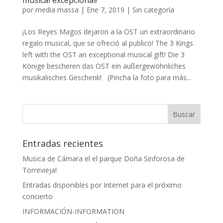
musical excepcional!
por
media massa
|
Ene 7, 2019
|
Sin categoría
¡Los Reyes Magos dejaron a la OST un extraordinario
regalo musical, que se ofreció al publico! The 3 Kings
left with the OST an exceptional musical gift! Die 3
Könige bescheren das OST ein außergewöhnliches
musikalisches Geschenk! (Pincha la foto para más...
Entradas recientes
Musica de Cámara el el parque Doña Sinforosa de
Torrevieja!
Entradas disponibles por Internet para el próximo
concierto
INFORMACIÓN-INFORMATION