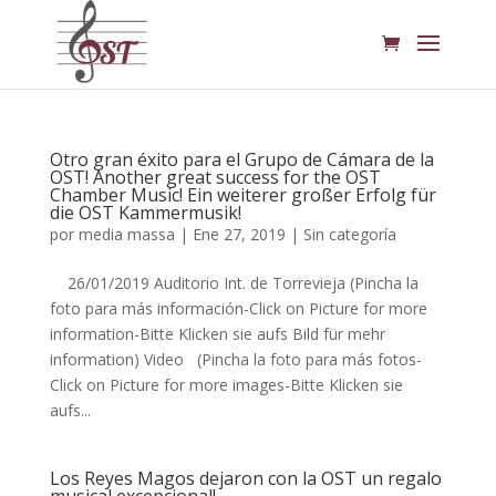
Otro gran éxito para el Grupo de Cámara de la
OST! Another great success for the OST
Chamber Music! Ein weiterer großer Erfolg für
die OST Kammermusik!
por
media massa
|
Ene 27, 2019
|
Sin categoría
26/01/2019 Auditorio Int. de Torrevieja (Pincha la
foto para más información-Click on Picture for more
information-Bitte Klicken sie aufs Bild für mehr
information) Video (Pincha la foto para más fotos-
Click on Picture for more images-Bitte Klicken sie
aufs...
Los Reyes Magos dejaron con la OST un regalo